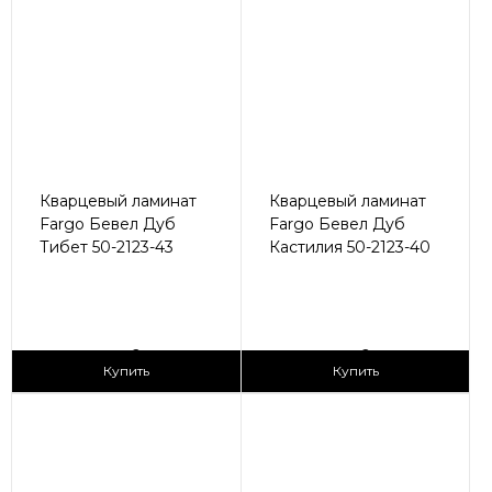
Кварцевый ламинат
Кварцевый ламинат
Fargo Бевел Дуб
Fargo Бевел Дуб
Тибет 50-2123-43
Кастилия 50-2123-40
2
2
2 990 ₽/м
2 990 ₽/м
Купить
Купить