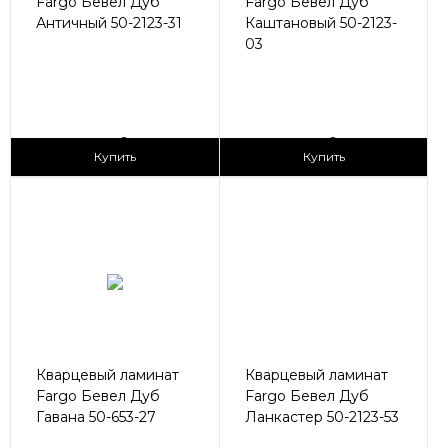
Fargo Бевел Дуб
Fargo Бевел Дуб
Античный 50-2123-31
Каштановый 50-2123-
03
2
2
2 990 ₽/м
2 990 ₽/м
Купить
Купить
Кварцевый ламинат
Кварцевый ламинат
Fargo Бевел Дуб
Fargo Бевел Дуб
Гавана 50-653-27
Ланкастер 50-2123-53