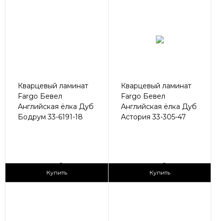
Кварцевый ламинат
Кварцевый ламинат
Fargo Бевел
Fargo Бевел
Английская ёлка Дуб
Английская ёлка Дуб
Бодрум 33-6191-18
Астория 33-305-47
2
2
3 090 ₽/м
3 090 ₽/м
Купить
Купить