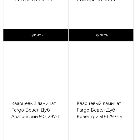
2
2
2 990 ₽/м
2 990 ₽/м
Купить
Купить
Кварцевый ламинат
Кварцевый ламинат
Fargo Бевел Дуб
Fargo Бевел Дуб
Арагонский 50-1297-1
Ковентри 50-1297-14