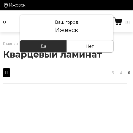
Ижевск
Ваш город
Ижевск
Главная
/
Каталог товаров
/
Кварцевый ламинат
Да
Нет
Кварцевый ламинат