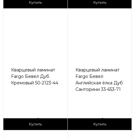
Купить
Купить
Кварцевый ламинат
Кварцевый ламинат
Fargo Бевел Дуб
Fargo Бевел
Кремовый 50-2123-44
Английская ёлка Дуб
Санторини 33-653-71
2
2
2 990 ₽/м
3 090 ₽/м
Купить
Купить