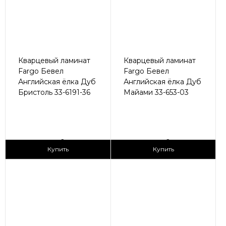
Кварцевый ламинат
Кварцевый ламинат
Fargo Бевел
Fargo Бевел
Английская ёлка Дуб
Английская ёлка Дуб
Бристоль 33-6191-36
Майами 33-653-03
2
2
3 090 ₽/м
3 090 ₽/м
Купить
Купить