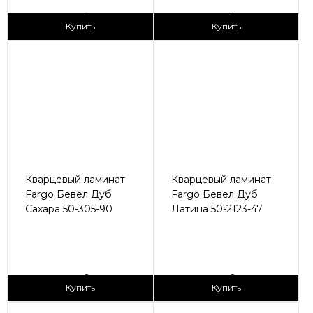
2
2
2 990 ₽/м
2 990 ₽/м
Купить
Купить
Кварцевый ламинат
Кварцевый ламинат
Fargo Бевел Дуб
Fargo Бевел Дуб
Сахара 50-305-90
Латина 50-2123-47
2
2
2 990 ₽/м
2 990 ₽/м
Купить
Купить