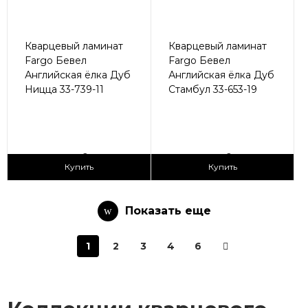
Кварцевый ламинат
Кварцевый ламинат
Fargo Бевел
Fargo Бевел
Английская ёлка Дуб
Английская ёлка Дуб
Ницца 33-739-11
Стамбул 33-653-19
2
2
3 090 ₽/м
3 090 ₽/м
Купить
Купить
Показать еще
1
2
3
4
6