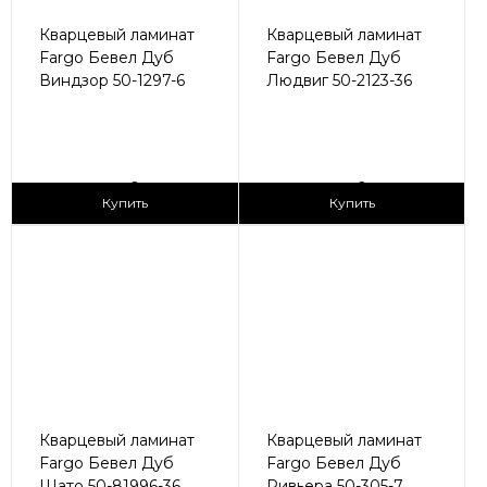
Кварцевый ламинат
Кварцевый ламинат
Fargo Бевел Дуб
Fargo Бевел Дуб
Виндзор 50-1297-6
Людвиг 50-2123-36
2
2
2 990 ₽/м
2 990 ₽/м
Купить
Купить
Кварцевый ламинат
Кварцевый ламинат
Fargo Бевел Дуб
Fargo Бевел Дуб
Шато 50-81996-36
Ривьера 50-305-7