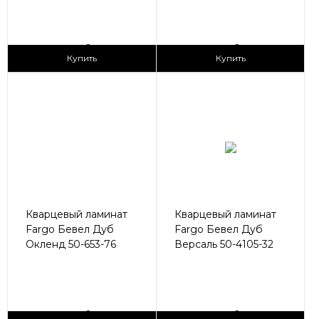
2
2
2 990 ₽/м
2 990 ₽/м
Купить
Купить
Кварцевый ламинат
Кварцевый ламинат
Fargo Бевел Дуб
Fargo Бевел Дуб
Окленд 50-653-76
Версаль 50-4105-32
2
2
2 990 ₽/м
2 990 ₽/м