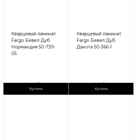
Кварцевый ламинат
Кварцевый ламинат
Fargo Бевел Дуб
Fargo Бевел Дуб
Нормандия 50-739-
Дакота 50-366-1
05
2
2
2 990 ₽/м
2 990 ₽/м
Купить
Купить