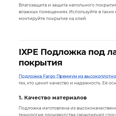
Влагозащита и защита напольного покрытия
влажных помещениях. Используйте в таких 
монтируйте покрытие на клей.
IXPE Подложка под л
покрытия
Подложка Fargo Премиум из высокоплотног
тех, кто ценит качество и надежность. Её 
1. Качество материалов
Подложка изготовлена из высококачественн
технология производства гарантируют спо