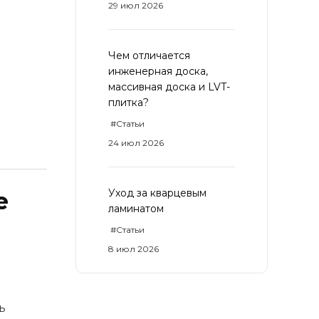
29 июл 2026
Чем отличается
инженерная доска,
массивная доска и LVT-
плитка?
#Статьи
24 июл 2026
Уход за кварцевым
е
ламинатом
#Статьи
8 июл 2026
ь