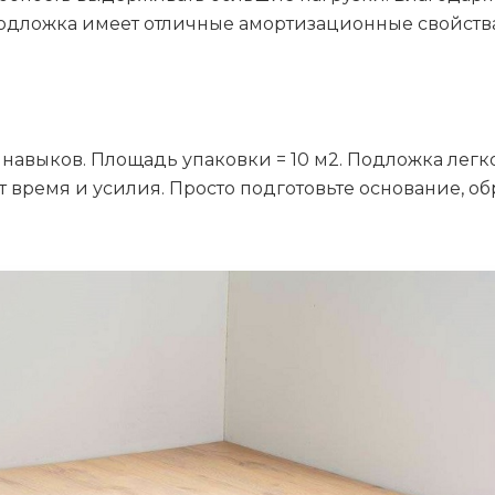
дложка имеет отличные амортизационные свойства,
навыков. Площадь упаковки = 10 м2. Подложка легк
 время и усилия. Просто подготовьте основание, о