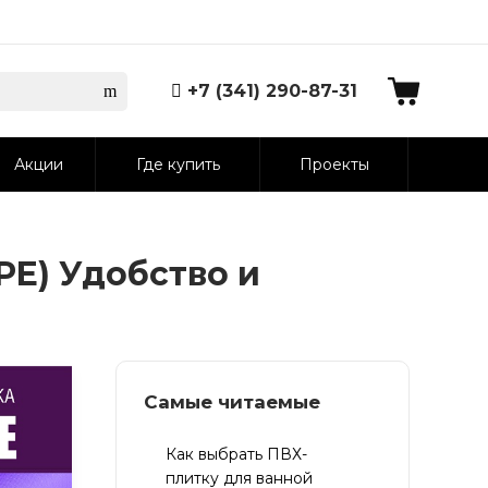
+7 (341) 290-87-31
Акции
Где купить
Проекты
PE) Удобство и
Самые читаемые
Как выбрать ПВХ-
плитку для ванной