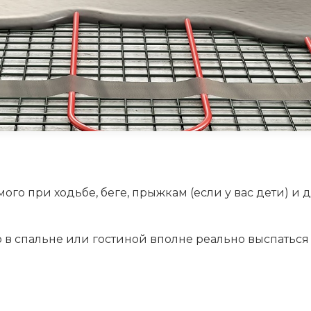
го при ходьбе, беге, прыжкам (если у вас дети) и 
то в спальне или гостиной вполне реально выспаться