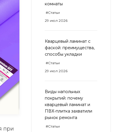
комнаты
#Статьи
29 июл 2026
Кварцевый ламинат с
фаской: преимущества,
способы укладки
#Статьи
29 июл 2026
Виды напольных
покрытий: почему
кварцевый ламинат и
ПВХ-плитка захватили
рынок ремонта
#Статьи
я при