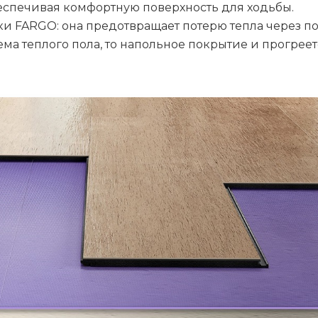
еспечивая комфортную поверхность для ходьбы.
и FARGO: она предотвращает потерю тепла через по
тема теплого пола, то напольное покрытие и прогрее