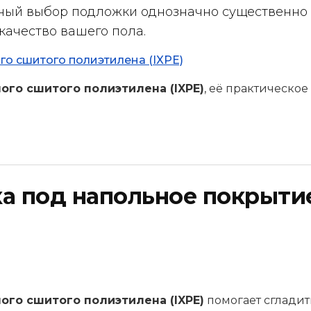
ьный выбор подложки однозначно существенно
качество вашего пола.
о сшитого полиэтилена (IXPE)
ого сшитого полиэтилена (IXPE)
, её практическое
а под напольное покрыти
ого сшитого полиэтилена (IXPE)
помогает сгладит