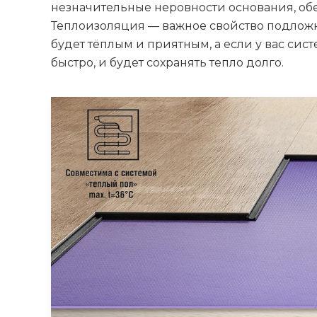
незначительные неровности основания, об
Теплоизоляция — важное свойство подложк
будет тёплым и приятным, а если у вас сис
быстро, и будет сохранять тепло долго.