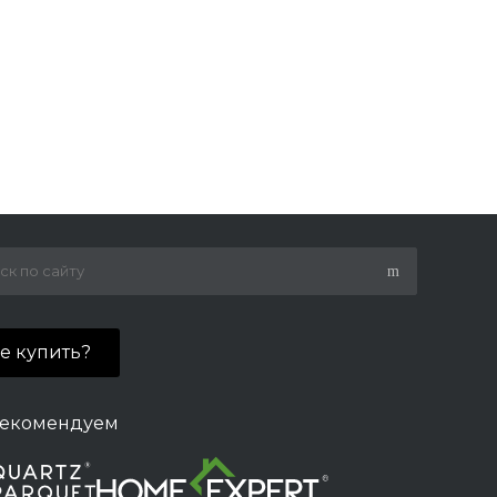
де купить?
екомендуем