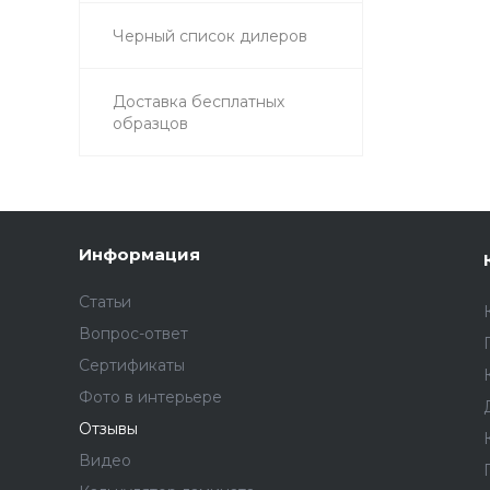
Черный список дилеров
Доставка бесплатных
образцов
Информация
Статьи
Вопрос-ответ
Сертификаты
Фото в интерьере
Отзывы
Видео