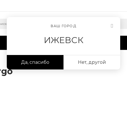
ВАШ ГОРОД
ИЖЕВСК
Сотрудничество
Информация
Да, спасибо
Нет, другой
rgo