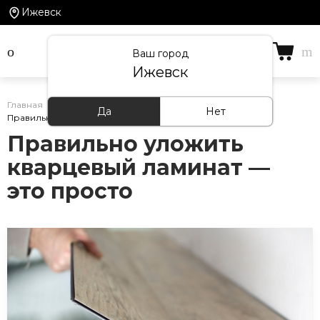
Ижевск
Ваш город
Ижевск
Главная
/
Статьи
/
Да
Нет
Правильно уложить кварцевый ламинат — это просто
Правильно уложить
кварцевый ламинат —
это просто