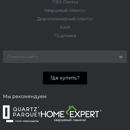
ПВХ-Плитка
Кварцевый плинтус
Дюрополимерный плинтус
Клей
Подложка
Где купить?
Мы рекомендуем