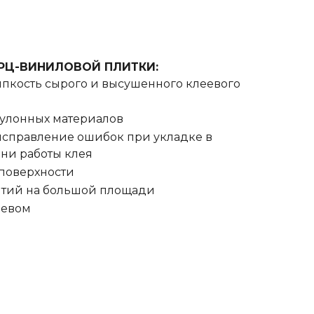
АРЦ-ВИНИЛОВОЙ ПЛИТКИ:
пкость сырого и высушенного клеевого
рулонных материалов
исправление ошибок при укладке в
ни работы клея
поверхности
ытий на большой площади
ревом