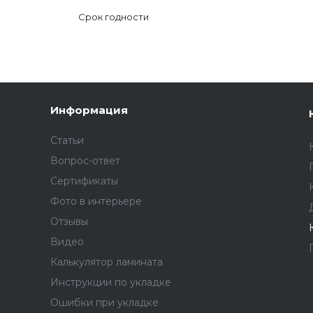
Срок годности
Информация
Статьи
Вопрос-ответ
Сертификаты
Фото в интерьере
Отзывы
Видео
Калькулятор ламината
Инструкции по укладке
Ошибки при укладке