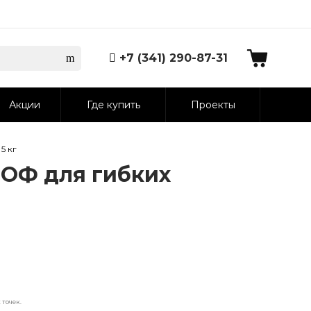
+7 (341) 290-87-31
Акции
Где купить
Проекты
5 кг
РОФ для гибких
точек.