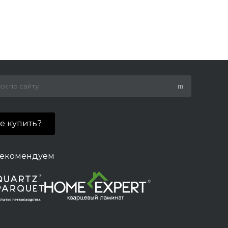
де купить?
екомендуем