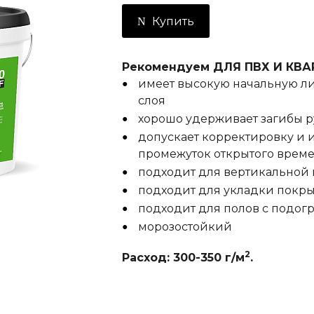
Купить
Рекомендуем ДЛЯ ПВХ И КВ
имеет высокую начальную ли
слоя
хорошо удерживает загибы 
допускает корректировку и 
промежуток открытого време
подходит для вертикальной 
подходит для укладки покр
подходит для полов с подог
морозостойкий
2
Расход: 300-350 г/м
.