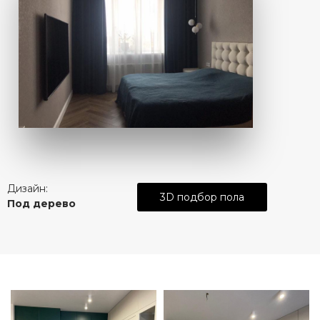
Дизайн:
3D подбор пола
Под дерево