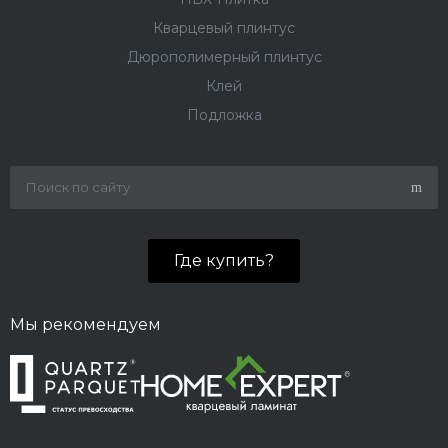
Кварцевый плинтус
Дюрополимерный плинтус
Клей
Подложка
Где купить?
Мы рекомендуем