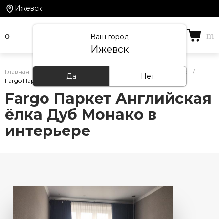
Ижевск
Ваш город
Ижевск
Главная
/
Кварцевый ламинат Fargo — фото в интерьере
/
Да
Нет
Fargo Паркет Английская ёлка Дуб Монако в интерьере
Fargo Паркет Английская
ёлка Дуб Монако в
интерьере