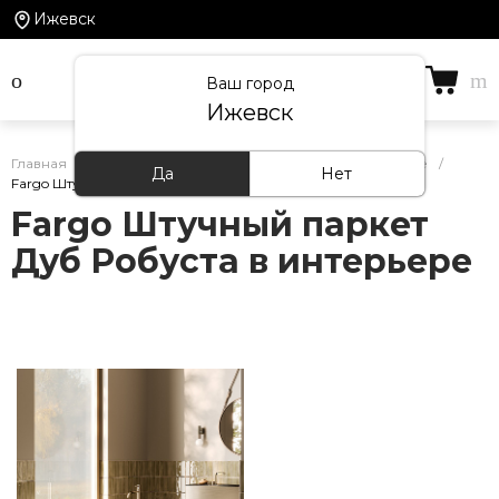
Ижевск
Ваш город
Ижевск
Главная
/
Кварцевый ламинат Fargo — фото в интерьере
/
Да
Нет
Fargo Штучный паркет Дуб Робуста в интерьере
Fargo Штучный паркет
Дуб Робуста в интерьере