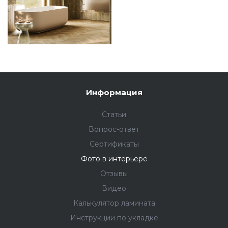
Информация
Статьи
Вопрос-ответ
Сертификаты
Фото в интерьере
Отзывы
Видео
Калькулятор ламината
Инструкции по укладке