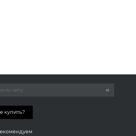
де купить?
екомендуем