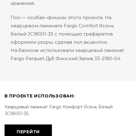
хранения.
Пол — особая «фишка» этого проекта. На
кварцевом ламинате Fargo Comfort Ясень
Белый JC18001-35 с помощью трафаретов
оформили узоры, сделав пол акцентом.
На балконе использовали кварцевый ламинат
Fargo Parquet Дуб Финский Залив 33-2180-04.
В ПРОЕКТЕ ИСПОЛЬЗОВАН:
Кварцевый ламинат Fargo Комфорт Ясень Белый
JC18001-35
ПЕРЕЙТИ