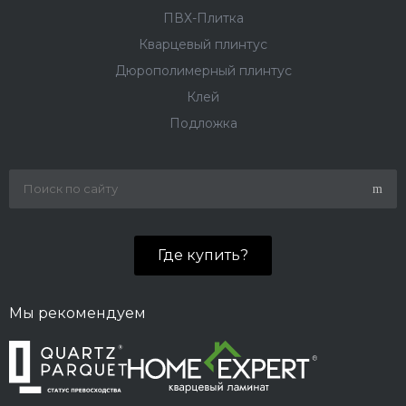
ПВХ-Плитка
Кварцевый плинтус
Дюрополимерный плинтус
Клей
Подложка
Где купить?
Мы рекомендуем