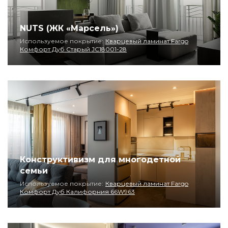
NUTS (ЖК «Марсель»)
Используемое покрытие:
Кварцевый ламинат Fargo
Комфорт Дуб Старый JC18001-28
Конструктивизм для многодетной
семьи
Используемое покрытие:
Кварцевый ламинат Fargo
Комфорт Дуб Калифорния 66W963