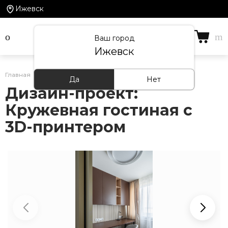
Ижевск
Ваш город
Ижевск
Главная
/
Проекты
Да
Нет
Дизайн-проект:
Кружевная гостиная с
3D-принтером