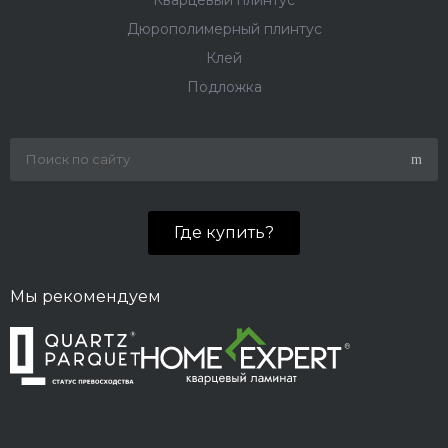
Кварцевый плинтус
Дюрополимерный плинтус
Клей
Подложка
Где купить?
Мы рекомендуем