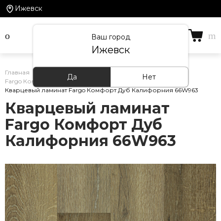
Ижевск
Ваш город
Ижевск
Главная
/
Каталог товаров
/
Кварцевый ламинат
/
Да
Нет
Fargo Комфорт
/
Кварцевый ламинат Fargo Комфорт Дуб Калифорния 66W963
Кварцевый ламинат
Fargo Комфорт Дуб
Калифорния 66W963