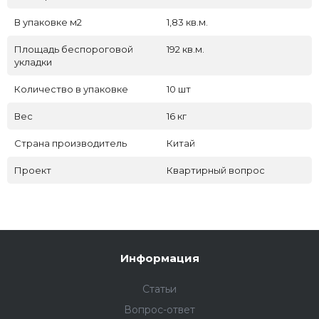
В упаковке м2
1,83 кв.м.
Площадь беспороговой
192 кв.м.
укладки
Количество в упаковке
10 шт
Вес
16 кг
Страна производитель
Китай
Проект
Квартирный вопрос
Информация
Статьи
Вопрос-ответ