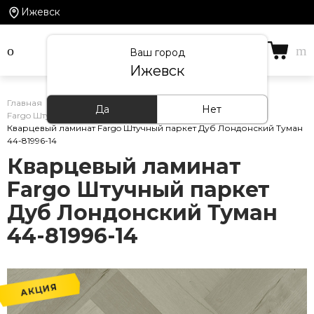
Ижевск
Ваш город
Ижевск
Главная
/
Каталог товаров
/
Кварцевый ламинат
/
Да
Нет
Fargo Штучный паркет
/
Кварцевый ламинат Fargo Штучный паркет Дуб Лондонский Туман
44-81996-14
Кварцевый ламинат
Fargo Штучный паркет
Дуб Лондонский Туман
44-81996-14
АКЦИЯ