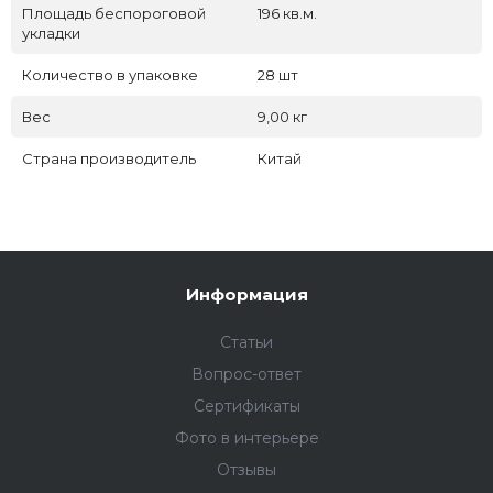
Площадь беспороговой
196 кв.м.
укладки
Количество в упаковке
28 шт
Вес
9,00 кг
Страна производитель
Китай
Информация
Статьи
Вопрос-ответ
Сертификаты
Фото в интерьере
Отзывы