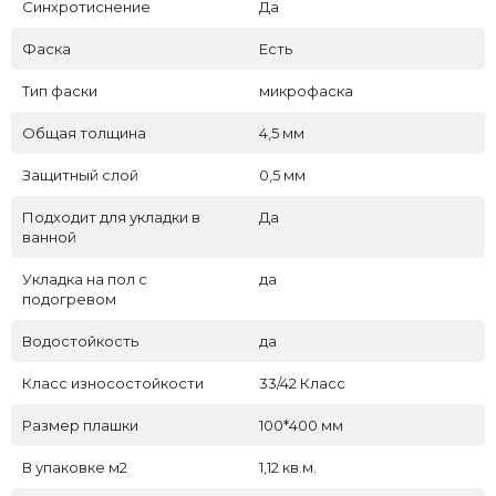
Синхротиснение
Да
Фаска
Есть
Тип фаски
микрофаска
Общая толщина
4,5 мм
Защитный слой
0,5 мм
Подходит для укладки в
Да
ванной
Укладка на пол c
да
подогревом
Водостойкость
да
Класс износостойкости
33/42 Класс
Размер плашки
100*400 мм
В упаковке м2
1,12 кв.м.