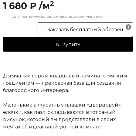
2
1 680 ₽ /м
Цены носят рекомендательный характер для розничных точек.
Заказать бесплатный образец
Купить
Дымчатый серый кварцевый ламинат с мягким
градиентом — прекрасная база для создания
благородного интерьера.
Маленькие аккуратные плашки «дворцовой»
ёлочки, как пазл, складываются в тот самый
рисунок, который вы представляли в своих
мечтах об идеальной уютной комнате.