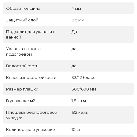
Общая толщина
4 мм
Защитный слой
0,5 мм
Подходит для укладки в
Да
ванной
Укладка на пол c
да
подогревом
Водостойкость
да
Класс износостойкости
33/42 Класс
Размер плашки
300*600 мм
В упаковке м2
1,8 кв.м.
Площадь беспороговой
192 кв.м.
укладки
Количество в упаковке
10 шт