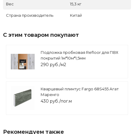
Вес
15,3 кг
Страна производитель
Китай
С этим товаром покупают
Подложка пробковая Refloor для ПВХ
покрытий 1м*10м*1,5мм
290 руб./м2
Кварцевый плинтус Fargo 68S455 Агат
Маренго
430 руб./пог.м
Рекомендуем также