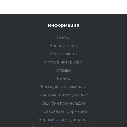
Информация
Статьи
Вопрос-ответ
Сертификаты
Фото в интерьере
Отзывы
Видео
Калькулятор ламината
Инструкции по укладке
Ошибки при укладке
Правовая информация
Черный список дилеров