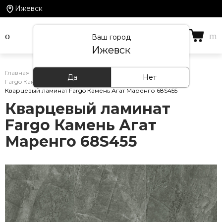
Ижевск
Ваш город
Ижевск
Главная
/
Каталог товаров
/
Кварцевый ламинат
/
Да
Нет
Fargo Камень
/
Кварцевый ламинат Fargo Камень Агат Маренго 68S455
Кварцевый ламинат
Fargo Камень Агат
Маренго 68S455