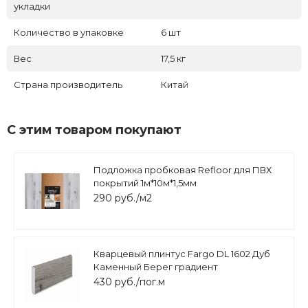
укладки
Количество в упаковке
6 шт
Вес
17,5 кг
Страна производитель
Китай
С этим товаром покупают
Подложка пробковая Refloor для ПВХ
покрытий 1м*10м*1,5мм
290 руб./м2
Кварцевый плинтус Fargo DL 1602 Дуб
Каменный Берег градиент
430 руб./пог.м