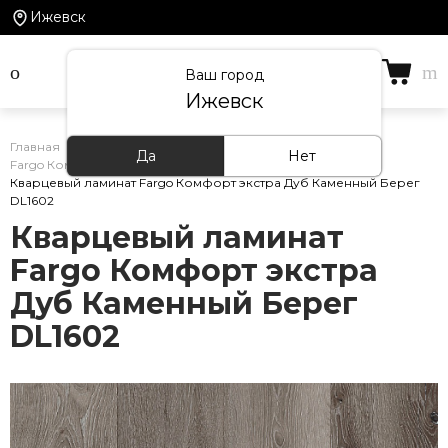
Ижевск
Ваш город
Ижевск
Главная
/
Каталог товаров
/
Кварцевый ламинат
/
Да
Нет
Fargo Комфорт экстра
/
Кварцевый ламинат Fargo Комфорт экстра Дуб Каменный Берег
DL1602
Кварцевый ламинат
Fargo Комфорт экстра
Дуб Каменный Берег
DL1602