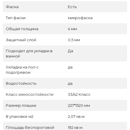
Фаска
Есть
Тип фаски
микрофаска
Общая толщина
4 мм
Защитный слой
0,5 мм
Подходит для укладки в
Да
ванной
Укладка на пол c
да
подогревом
Водостойкость
да
Класс износостойкости
33/42 Класс
Размер плашки
227*1520 мм
В упаковке м2
2,07 кв.м.
Площадь беспороговой
192 кв.м.