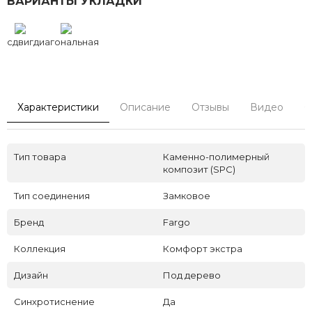
ВАРИАНТЫ УКЛАДКИ
сдвиг
диагональная
Характеристики
Описание
Отзывы
Видео
С
Тип товара
Каменно-полимерный
композит (SPC)
Тип соединения
Замковое
Бренд
Fargo
Коллекция
Комфорт экстра
Дизайн
Под дерево
Синхротиснение
Да