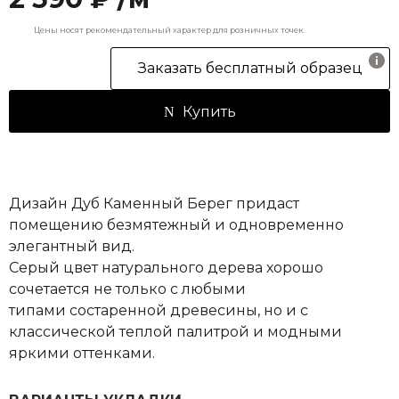
Цены носят рекомендательный характер для розничных точек.
Заказать бесплатный образец
Купить
Дизайн Дуб Каменный Берег придаст
помещению безмятежный и одновременно
элегантный вид.
Серый цвет натурального дерева хорошо
сочетается не только с любыми
типами состаренной древесины, но и с
классической теплой палитрой и модными
яркими оттенками.