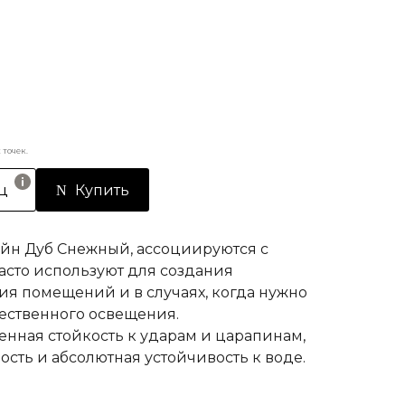
точек.
ц
Купить
зайн Дуб Снежный, ассоциируются с
часто используют для создания
я помещений и в случаях, когда нужно
ественного освещения.
шенная стойкость к ударам и царапинам,
ость и абсолютная устойчивость к воде.