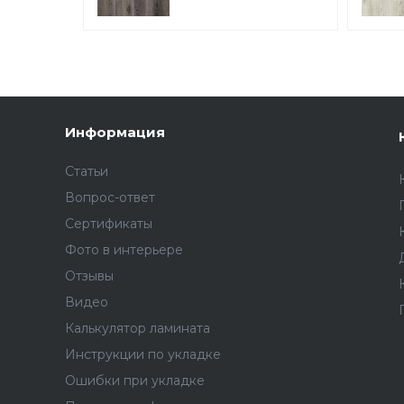
Французский DL1604
Информация
Статьи
Вопрос-ответ
Сертификаты
Фото в интерьере
Отзывы
Видео
Калькулятор ламината
Инструкции по укладке
Ошибки при укладке