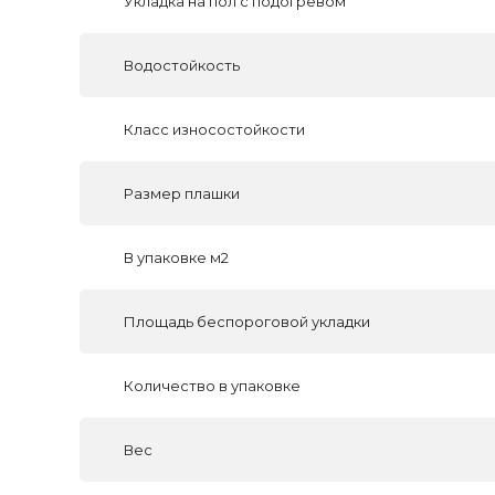
Укладка на пол c подогревом
Водостойкость
Класс износостойкости
Размер плашки
В упаковке м2
Площадь беспороговой укладки
Количество в упаковке
Вес